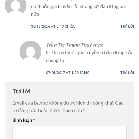
có thuốc gia truyền rồi không sợ đau lưng ám
nữa.
31/12/2016 AT 3:43 CHIỀU
TRẢ LỜI
Trần Thị Thanh Thuý
says:
hì. Đã có thuốc gia truyền trị đau lưng của
chúng tôi.
07/01/2017 AT 1:29 SÁNG
TRẢ LỜI
Trả lời
Email của bạn sẽ không được hiển thị công khai.
Các
trường bắt buộc được đánh dấu
*
Bình luận
*