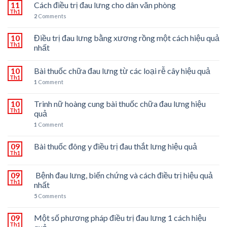
11
Cách điều trị đau lưng cho dân văn phòng
Th1
2
Comments
10
Điều trị đau lưng bằng xương rồng một cách hiệu quả
Th1
nhất
10
Bài thuốc chữa đau lưng từ các loại rễ cây hiệu quả
Th1
1
Comment
10
Trinh nữ hoàng cung bài thuốc chữa đau lưng hiệu
Th1
quả
1
Comment
09
Bài thuốc đông y điều trị đau thắt lưng hiệu quả
Th1
09
Bệnh đau lưng, biến chứng và cách điều trị hiệu quả
Th1
nhất
5
Comments
09
Một số phương pháp điều trị đau lưng 1 cách hiệu
Th1