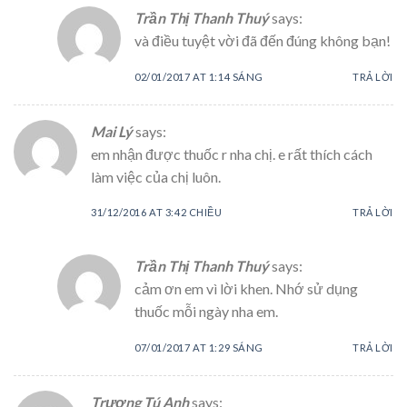
Trần Thị Thanh Thuý
says:
và điều tuyệt vời đã đến đúng không bạn!
02/01/2017 AT 1:14 SÁNG
TRẢ LỜI
Mai Lý
says:
em nhận được thuốc r nha chị. e rất thích cách
làm việc của chị luôn.
31/12/2016 AT 3:42 CHIỀU
TRẢ LỜI
Trần Thị Thanh Thuý
says:
cảm ơn em vì lời khen. Nhớ sử dụng
thuốc mỗi ngày nha em.
07/01/2017 AT 1:29 SÁNG
TRẢ LỜI
Trương Tú Anh
says: