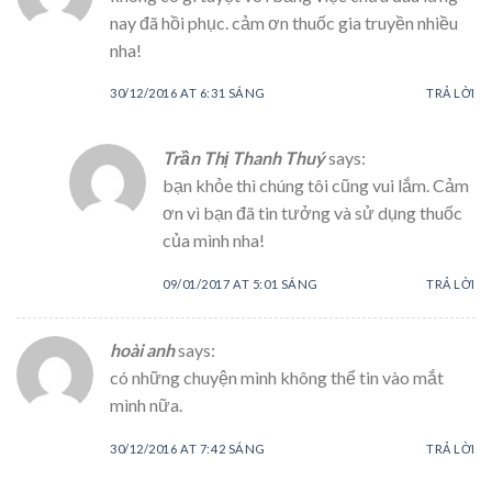
nay đã hồi phục. cảm ơn thuốc gia truyền nhiều
nha!
30/12/2016 AT 6:31 SÁNG
TRẢ LỜI
Trần Thị Thanh Thuý
says:
bạn khỏe thì chúng tôi cũng vui lắm. Cảm
ơn vì bạn đã tin tưởng và sử dụng thuốc
của mình nha!
09/01/2017 AT 5:01 SÁNG
TRẢ LỜI
hoài anh
says:
có những chuyện mình không thể tin vào mắt
mình nữa.
30/12/2016 AT 7:42 SÁNG
TRẢ LỜI