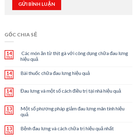
GỐC CHIA SẺ
14
Các món ăn từ thịt gà với công dụng chữa đau lưng
Th1
hiệu quả
14
Bài thuốc chữa đau lưng hiệu quả
Th1
14
Đau lưng và một số cách điều trị tại nhà hiệu quả
Th1
13
Một số phương pháp giảm đau lưng mãn tính hiệu
Th1
quả
13
Bệnh đau lưng và cách chữa trị hiệu quả nhất
Th1