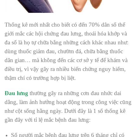
Thống kê mới nhất cho biết có đến 70% dân số thế
giới mắc các hội chứng đau lưng, thoái hóa khớp và
đa số là họ tự chữa bằng những cách khác nhau như:
dùng thuốc giảm đau, chườm đá, chữa bằng thuốc
dân gian… mà không đến các cơ sở y tế để khám và
điều trị, vì vậy gây ra nhiều biến chứng nguy hiểm,
thậm chí có trường hợp bị liệt.
Đau lưng
thường gây ra những cơn đau nhức dai
dẳng, làm ảnh hưởng hoạt động trong công việc cũng
như cột sống hằng ngày. Dưới đây là 1 số thống kê
gần đây với tỉ lệ mắc bệnh đau lưng:
Số người mắc bệnh đau lưng trên 6 tháng chỉ có