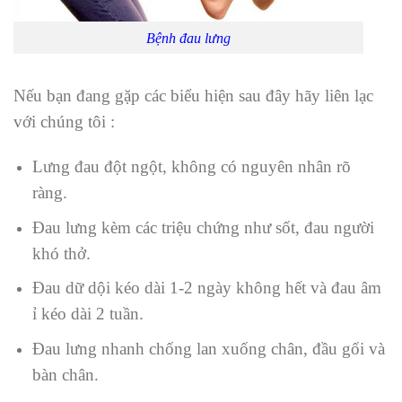
Bệnh đau lưng
Nếu bạn đang gặp các biểu hiện sau đây hãy liên lạc
với chúng tôi :
Lưng đau đột ngột, không có nguyên nhân rõ
ràng.
Đau lưng kèm các triệu chứng như sốt, đau người
khó thở.
Đau dữ dội kéo dài 1-2 ngày không hết và đau âm
ỉ kéo dài 2 tuần.
Đau lưng nhanh chống lan xuống chân, đầu gối và
bàn chân.