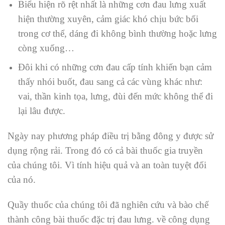
Biểu hiện rõ rệt nhất là những cơn đau lưng xuất
hiện thường xuyên, cảm giác khó chịu bức bối
trong cơ thể, dáng đi không bình thường hoặc lưng
còng xuống…
Đôi khi có những cơn đau cấp tính khiến bạn cảm
thấy nhói buốt, đau sang cả các vùng khác như:
vai, thần kinh tọa, lưng, đùi đến mức không thể đi
lại lâu được.
Ngày nay phương pháp điều trị bằng đông y được sử
dụng rộng rải. Trong đó có cả bài thuốc gia truyền
của chúng tôi. Vì tính hiệu quả và an toàn tuyệt đối
của nó.
Quầy thuốc của chúng tôi đã nghiên cứu và bào chế
thành công bài thuốc đặc trị đau lưng. về công dụng