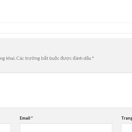
ng khai.
Các trường bắt buộc được đánh dấu
*
Email
*
Tran